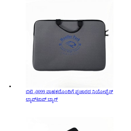
ಬಿಟಿ -0099 ವಾಹಕದೊಂದಿಗೆ ಪ್ರಚಾರದ ನಿಯೋಪ್ರೆನ್
ಲ್ಯಾಪ್‌ಟಾಪ್ ಬ್ಯಾಗ್