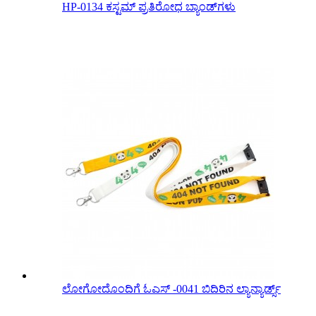
HP-0134 ಕಸ್ಟಮ್ ಪ್ರತಿರೋಧ ಬ್ಯಾಂಡ್‌ಗಳು
ಲೋಗೋದೊಂದಿಗೆ ಓಎಸ್ -0041 ಬಿದಿರಿನ ಲ್ಯಾನ್ಯಾರ್ಡ್ಸ್