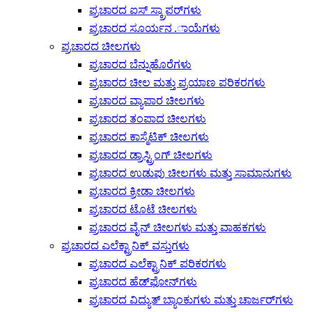
ಪ್ರಚಾರದ ಐಸ್ ಸ್ಕ್ರಾಪರ್‌ಗಳು
ಪ್ರಚಾರದ ಸೂರ್ಯನ .ಾಯೆಗಳು
ಪ್ರಚಾರದ ಚೀಲಗಳು
ಪ್ರಚಾರದ ಬೆನ್ನುಹೊರೆಗಳು
ಪ್ರಚಾರದ ಚೀಲ ಮತ್ತು ಪ್ರಯಾಣ ಪರಿಕರಗಳು
ಪ್ರಚಾರದ ವ್ಯಾಪಾರ ಚೀಲಗಳು
ಪ್ರಚಾರದ ತಂಪಾದ ಚೀಲಗಳು
ಪ್ರಚಾರದ ಕಾಸ್ಮೆಟಿಕ್ ಚೀಲಗಳು
ಪ್ರಚಾರದ ಡ್ರಾಸ್ಟ್ರಿಂಗ್ ಚೀಲಗಳು
ಪ್ರಚಾರದ ಉಡುಪು ಚೀಲಗಳು ಮತ್ತು ಸಾಮಾನುಗಳು
ಪ್ರಚಾರದ ಕ್ರೀಡಾ ಚೀಲಗಳು
ಪ್ರಚಾರದ ಟೊಟೆ ಚೀಲಗಳು
ಪ್ರಚಾರದ ವೈನ್ ಚೀಲಗಳು ಮತ್ತು ವಾಹಕಗಳು
ಪ್ರಚಾರದ ಎಲೆಕ್ಟ್ರಾನಿಕ್ ವಸ್ತುಗಳು
ಪ್ರಚಾರದ ಎಲೆಕ್ಟ್ರಾನಿಕ್ ಪರಿಕರಗಳು
ಪ್ರಚಾರದ ಹೆಡ್‌ಫೋನ್‌ಗಳು
ಪ್ರಚಾರದ ವಿದ್ಯುತ್ ಬ್ಯಾಂಕುಗಳು ಮತ್ತು ಚಾರ್ಜರ್‌ಗಳು