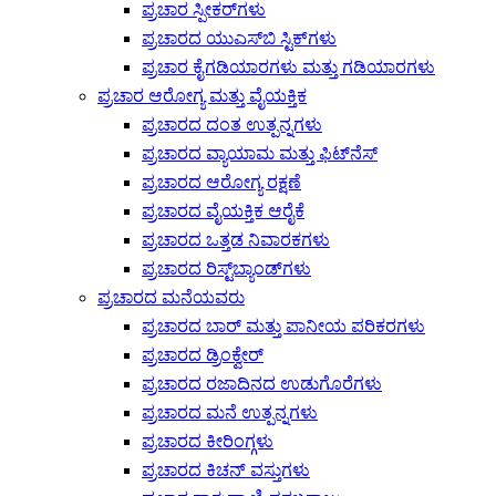
ಪ್ರಚಾರ ಸ್ಪೀಕರ್‌ಗಳು
ಪ್ರಚಾರದ ಯುಎಸ್‌ಬಿ ಸ್ಟಿಕ್‌ಗಳು
ಪ್ರಚಾರ ಕೈಗಡಿಯಾರಗಳು ಮತ್ತು ಗಡಿಯಾರಗಳು
ಪ್ರಚಾರ ಆರೋಗ್ಯ ಮತ್ತು ವೈಯಕ್ತಿಕ
ಪ್ರಚಾರದ ದಂತ ಉತ್ಪನ್ನಗಳು
ಪ್ರಚಾರದ ವ್ಯಾಯಾಮ ಮತ್ತು ಫಿಟ್‌ನೆಸ್
ಪ್ರಚಾರದ ಆರೋಗ್ಯ ರಕ್ಷಣೆ
ಪ್ರಚಾರದ ವೈಯಕ್ತಿಕ ಆರೈಕೆ
ಪ್ರಚಾರದ ಒತ್ತಡ ನಿವಾರಕಗಳು
ಪ್ರಚಾರದ ರಿಸ್ಟ್‌ಬ್ಯಾಂಡ್‌ಗಳು
ಪ್ರಚಾರದ ಮನೆಯವರು
ಪ್ರಚಾರದ ಬಾರ್ ಮತ್ತು ಪಾನೀಯ ಪರಿಕರಗಳು
ಪ್ರಚಾರದ ಡ್ರಿಂಕ್ವೇರ್
ಪ್ರಚಾರದ ರಜಾದಿನದ ಉಡುಗೊರೆಗಳು
ಪ್ರಚಾರದ ಮನೆ ಉತ್ಪನ್ನಗಳು
ಪ್ರಚಾರದ ಕೀರಿಂಗ್ಗಳು
ಪ್ರಚಾರದ ಕಿಚನ್ ವಸ್ತುಗಳು