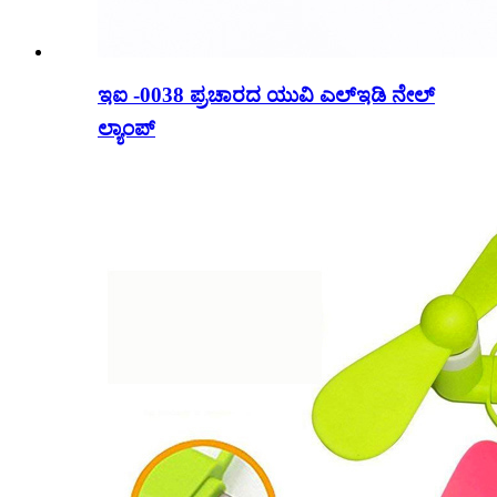
ಇಐ -0038 ಪ್ರಚಾರದ ಯುವಿ ಎಲ್ಇಡಿ ನೇಲ್
ಲ್ಯಾಂಪ್