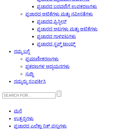
ಪ್ರಚಾರದ ಬರವಣಿಗೆ ಉಪಕರಣಗಳು
ಪ್ರಚಾರದ ಆಟಿಕೆಗಳು ಮತ್ತು ನವೀನತೆಗಳು
ಪ್ರಚಾರದ ಫ್ರಿಸ್ಬೀಸ್
ಪ್ರಚಾರದ ಆಟಗಳು ಮತ್ತು ಆಟಿಕೆಗಳು
ಪ್ರಚಾರದ ಗಾಳಿಪಟಗಳು
ಪ್ರಚಾರದ ಸ್ಟಫ್ಡ್ ಟಾಯ್ಸ್
ನಮ್ಮ ಬಗ್ಗೆ
ಪ್ರಮಾಣೀಕರಣಗಳು
ಪ್ರಕರಣಗಳ ಅಧ್ಯಯನಗಳು
ಸುದ್ದಿ
ನಮ್ಮನ್ನು ಸಂಪರ್ಕಿಸಿ
ಮನೆ
ಉತ್ಪನ್ನಗಳು
ಪ್ರಚಾರದ ಎಲೆಕ್ಟ್ರಾನಿಕ್ ವಸ್ತುಗಳು