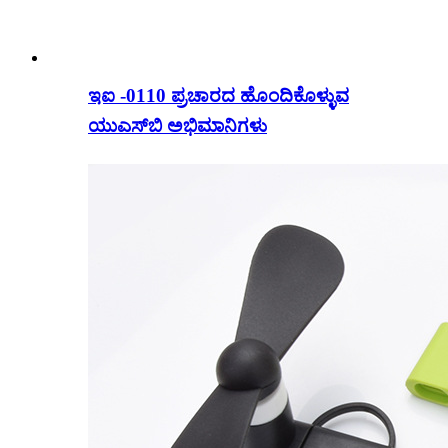
ಇಐ -0110 ಪ್ರಚಾರದ ಹೊಂದಿಕೊಳ್ಳುವ
ಯುಎಸ್‌ಬಿ ಅಭಿಮಾನಿಗಳು