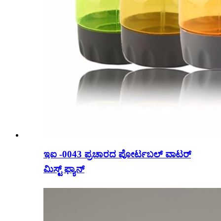
ಇಐ -0043 ಪ್ರಚಾರದ ಪೋರ್ಟಬಲ್ ವಾಟರ್
ಮಿಸ್ಟ್ ಫ್ಯಾನ್