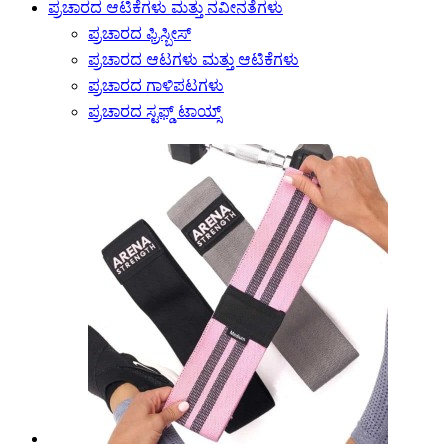
ಪ್ರಚಾರದ ಆಟಿಕೆಗಳು ಮತ್ತು ನವೀನತೆಗಳು
ಪ್ರಚಾರದ ಫ್ರಿಸ್ಬೀಸ್
ಪ್ರಚಾರದ ಆಟಗಳು ಮತ್ತು ಆಟಿಕೆಗಳು
ಪ್ರಚಾರದ ಗಾಳಿಪಟಗಳು
ಪ್ರಚಾರದ ಸ್ಟಫ್ಡ್ ಟಾಯ್ಸ್