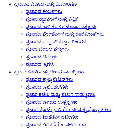
ಪ್ರಚಾರದ ವಿರಾಮ ಮತ್ತು ಹೊರಾಂಗಣ
ಪ್ರಚಾರದ ಕಂಬಳಿಗಳು
ಪ್ರಚಾರ ಕ್ಯಾಂಪಿಂಗ್ ಮತ್ತು ಪಿಕ್ನಿಕ್
ಪ್ರಚಾರದ ಗಾಳಿ ತುಂಬಬಹುದಾದ ವಸ್ತುಗಳು
ಪ್ರಚಾರದ ಪೊಂಚೋಸ್ ಮತ್ತು ರೇನ್‌ಕೋಟ್‌ಗಳು
ಪ್ರಚಾರದ ಸನ್ಗ್ಲಾಸ್ ಮತ್ತು ಪರಿಕರಗಳು
ಪ್ರಚಾರ ಬೆಂಬಲ ವಸ್ತುಗಳು
ಪ್ರಚಾರದ ಟವೆಲ್ಗಳು
ಪ್ರಚಾರದ .ತ್ರಿಗಳು
ಪ್ರಚಾರ ಕಚೇರಿ ಮತ್ತು ಲೇಖನ ಸಾಮಗ್ರಿಗಳು
ಪ್ರಚಾರದ ಕ್ಯಾಲ್ಕುಲೇಟರ್‌ಗಳು
ಪ್ರಚಾರದ ಕ್ಯಾಲೆಂಡರ್‌ಗಳು
ಪ್ರಚಾರ ಕಚೇರಿ ಮತ್ತು ಲೇಖನ ಸಾಮಗ್ರಿಗಳು
ಪ್ರಚಾರದ ಕಾಗದದ ಉತ್ಪನ್ನಗಳು
ಪ್ರಚಾರ ಪೋರ್ಟ್ಫೋಲಿಯೊಗಳು ಮತ್ತು ಫೋಲ್ಡರ್‌ಗಳು
ಪ್ರಚಾರದ ಟ್ರಾಡೆಶೋ ಐಟಂಗಳು
ಪ್ರಚಾರದ ಬರವಣಿಗೆ ಉಪಕರಣಗಳು