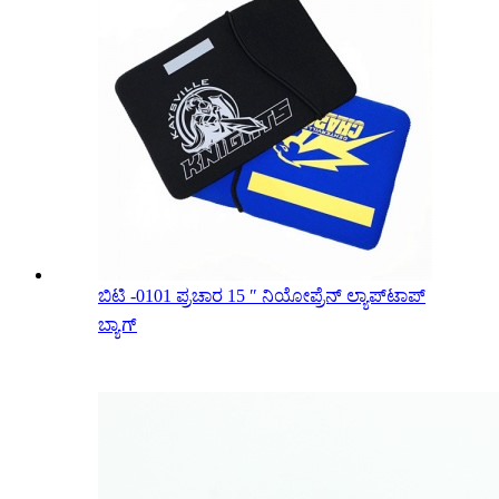
ಬಿಟಿ -0101 ಪ್ರಚಾರ 15 ″ ನಿಯೋಪ್ರೆನ್ ಲ್ಯಾಪ್‌ಟಾಪ್
ಬ್ಯಾಗ್