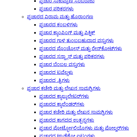
ಪ್ರಚಾರ ಸಾಕುಪ್ರಾಣಿ ಸರಬರಾಜು
ಪ್ರಚಾರ ಪರಿಕರಗಳು
ಪ್ರಚಾರದ ವಿರಾಮ ಮತ್ತು ಹೊರಾಂಗಣ
ಪ್ರಚಾರದ ಕಂಬಳಿಗಳು
ಪ್ರಚಾರ ಕ್ಯಾಂಪಿಂಗ್ ಮತ್ತು ಪಿಕ್ನಿಕ್
ಪ್ರಚಾರದ ಗಾಳಿ ತುಂಬಬಹುದಾದ ವಸ್ತುಗಳು
ಪ್ರಚಾರದ ಪೊಂಚೋಸ್ ಮತ್ತು ರೇನ್‌ಕೋಟ್‌ಗಳು
ಪ್ರಚಾರದ ಸನ್ಗ್ಲಾಸ್ ಮತ್ತು ಪರಿಕರಗಳು
ಪ್ರಚಾರ ಬೆಂಬಲ ವಸ್ತುಗಳು
ಪ್ರಚಾರದ ಟವೆಲ್ಗಳು
ಪ್ರಚಾರದ .ತ್ರಿಗಳು
ಪ್ರಚಾರ ಕಚೇರಿ ಮತ್ತು ಲೇಖನ ಸಾಮಗ್ರಿಗಳು
ಪ್ರಚಾರದ ಕ್ಯಾಲ್ಕುಲೇಟರ್‌ಗಳು
ಪ್ರಚಾರದ ಕ್ಯಾಲೆಂಡರ್‌ಗಳು
ಪ್ರಚಾರ ಕಚೇರಿ ಮತ್ತು ಲೇಖನ ಸಾಮಗ್ರಿಗಳು
ಪ್ರಚಾರದ ಕಾಗದದ ಉತ್ಪನ್ನಗಳು
ಪ್ರಚಾರ ಪೋರ್ಟ್ಫೋಲಿಯೊಗಳು ಮತ್ತು ಫೋಲ್ಡರ್‌ಗಳು
ಪ್ರಚಾರದ ಟ್ರಾಡೆಶೋ ಐಟಂಗಳು