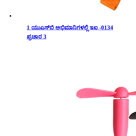
1 ಯುಎಸ್‌ಬಿ ಅಭಿಮಾನಿಗಳಲ್ಲಿ ಇಐ -0134
ಪ್ರಚಾರ 3