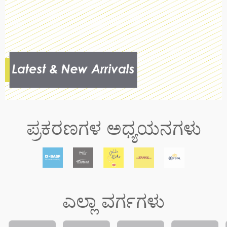
ಪ್ರಕರಣಗಳ ಅಧ್ಯಯನಗಳು
ಎಲ್ಲಾ ವರ್ಗಗಳು