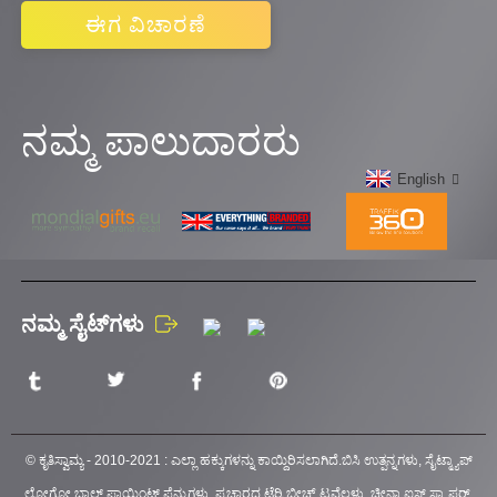
ಈಗ ವಿಚಾರಣೆ
ನಮ್ಮ ಪಾಲುದಾರರು
English
ನಮ್ಮ ಸೈಟ್‌ಗಳು
© ಕೃತಿಸ್ವಾಮ್ಯ - 2010-2021 : ಎಲ್ಲಾ ಹಕ್ಕುಗಳನ್ನು ಕಾಯ್ದಿರಿಸಲಾಗಿದೆ.
ಬಿಸಿ ಉತ್ಪನ್ನಗಳು
,
ಸೈಟ್ಮ್ಯಾಪ್
ಲೋಗೋ ಬಾಲ್ ಪಾಯಿಂಟ್ ಪೆನ್ನುಗಳು
,
ಪ್ರಚಾರದ ಟೆರ್ರಿ ಬೀಚ್ ಟವೆಲ್ಗಳು
,
ಚೀನಾ ಐಸ್ ಸ್ಕ್ರಾಪರ್
,